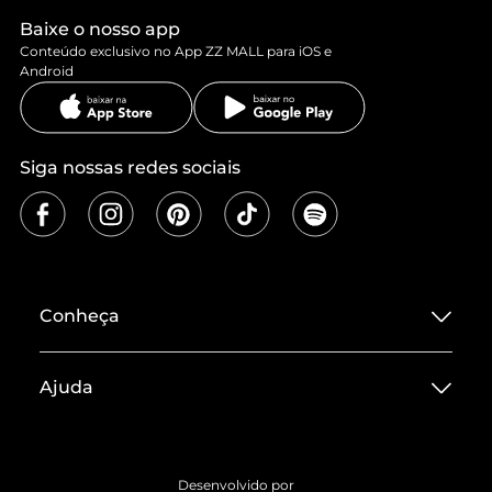
Baixe o nosso app
Conteúdo exclusivo no App ZZ MALL para iOS e
Android
Siga nossas redes sociais
Conheça
Sobre ZZ MALL
Ajuda
Termos de Uso
Central de Atendimento
Políticas de Privacidade
Entrega
ZZ Influ
Desenvolvido por