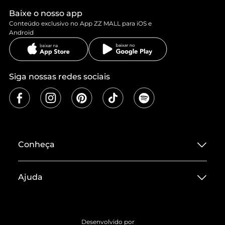
Baixe o nosso app
Conteúdo exclusivo no App ZZ MALL para iOS e
Android
Siga nossas redes sociais
Conheça
Sobre ZZ MALL
Ajuda
Termos de Uso
Central de Atendimento
Políticas de Privacidade
Entrega
ZZ Influ
Desenvolvido por