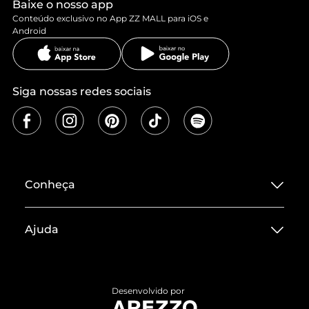
Baixe o nosso app
Conteúdo exclusivo no App ZZ MALL para iOS e
Android
Siga nossas redes sociais
Conheça
Sobre ZZ MALL
Ajuda
Termos de Uso
Central de Atendimento
Políticas de Privacidade
Entrega
ZZ Influ
Desenvolvido por