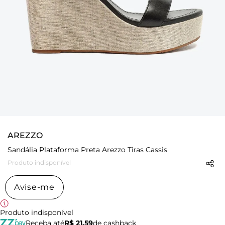
AREZZO
Sandália Plataforma Preta Arezzo Tiras Cassis
Produto indisponível
Avise-me
Produto indisponível
Receba até
R$ 21,59
de cashback