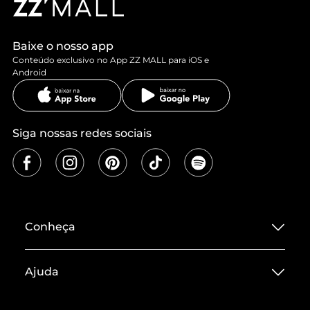
Baixe o nosso app
Conteúdo exclusivo no App ZZ MALL para iOS e
Android
Siga nossas redes sociais
Conheça
Sobre ZZ MALL
Ajuda
Termos de Uso
Central de Atendimento
Políticas de Privacidade