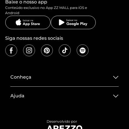
Baixe o nosso app
Conteúdo exclusivo no App ZZ MALL para iOS e
Android
Siga nossas redes sociais
Conheça
Sobre ZZ MALL
Ajuda
Termos de Uso
Central de Atendimento
Políticas de Privacidade
Entrega
ZZ Influ
Desenvolvido por