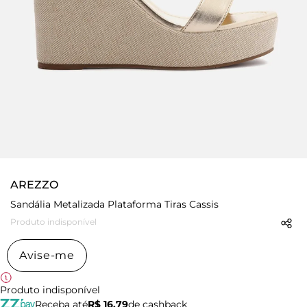
AREZZO
Sandália Metalizada Plataforma Tiras Cassis
Produto indisponível
Avise-me
Produto indisponível
Receba até
R$ 16,79
de cashback