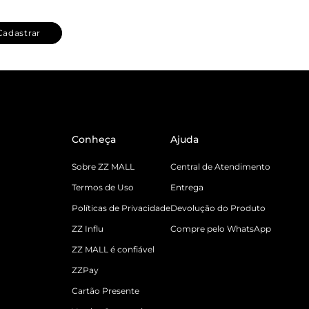
Cadastrar
Conheça
Ajuda
Sobre ZZ MALL
Central de Atendimento
Termos de Uso
Entrega
Políticas de Privacidade
Devolução do Produto
ZZ Influ
Compre pelo WhatsApp
ZZ MALL é confiável
ZZPay
Cartão Presente