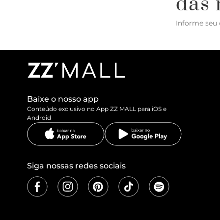
das 
Informe seu 
Baixe o nosso app
Conteúdo exclusivo no App ZZ MALL para iOS e
Android
Siga nossas redes sociais