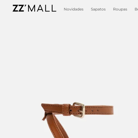
Novidades
Sapatos
Roupas
B