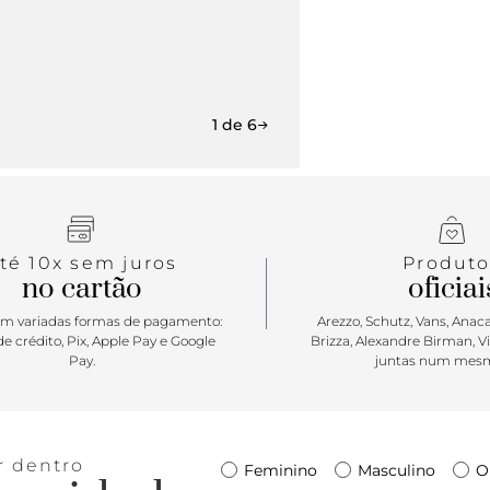
1 de 6
té 10x sem juros
Produto
no cartão
oficiai
m variadas formas de pagamento:
Arezzo, Schutz, Vans, Anacap
e crédito, Pix, Apple Pay e Google
Brizza, Alexandre Birman, V
Pay.
juntas num mesm
r dentro
Feminino
Masculino
O