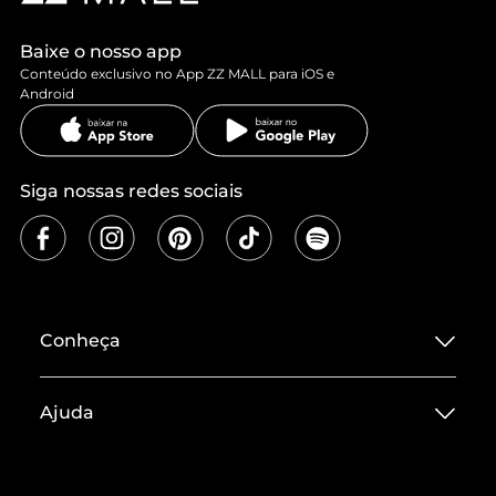
Baixe o nosso app
Conteúdo exclusivo no App ZZ MALL para iOS e
Android
Siga nossas redes sociais
Conheça
Sobre ZZ MALL
Ajuda
Termos de Uso
Central de Atendimento
Políticas de Privacidade