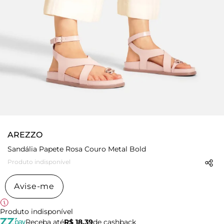
AREZZO
Sandália Papete Rosa Couro Metal Bold
Produto indisponível
Avise-me
Produto indisponível
Receba até
R$ 18,39
de cashback