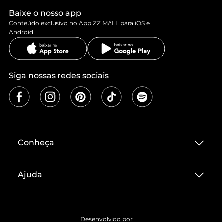
Baixe o nosso app
Conteúdo exclusivo no App ZZ MALL para iOS e
Android
Siga nossas redes sociais
Conheça
Sobre ZZ MALL
Ajuda
Termos de Uso
Central de Atendimento
Políticas de Privacidade
Entrega
ZZ Influ
Desenvolvido por