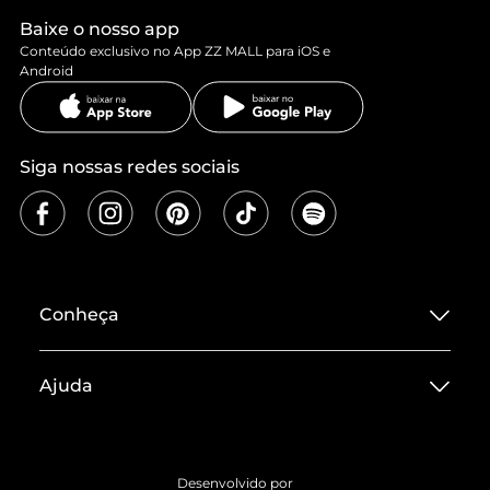
Baixe o nosso app
Conteúdo exclusivo no App ZZ MALL para iOS e
Android
Siga nossas redes sociais
Conheça
Sobre ZZ MALL
Ajuda
Termos de Uso
Central de Atendimento
Políticas de Privacidade
Entrega
ZZ Influ
Desenvolvido por