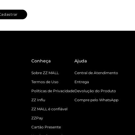
Cadastrar
Conheça
Ajuda
Sobre ZZ MALL
Central de Atendimento
Termos de Uso
Entrega
Políticas de Privacidade
Devolução do Produto
ZZ Influ
Compre pelo WhatsApp
ZZ MALL é confiável
ZZPay
Cartão Presente