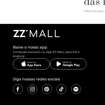
das 
Informe seu 
Baixe o nosso app
Conteúdo exclusivo no App ZZ MALL para iOS e
Android
Siga nossas redes sociais