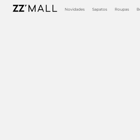
Novidades
Sapatos
Roupas
B