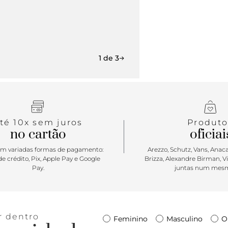
1 de 3
té 10x sem juros
Produto
no cartão
oficiai
m variadas formas de pagamento:
Arezzo, Schutz, Vans, Anacap
e crédito, Pix, Apple Pay e Google
Brizza, Alexandre Birman, V
Pay.
juntas num mesm
r dentro
Feminino
Masculino
O