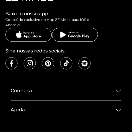
Baixe o nosso app
Conteúdo exclusivo no App ZZ MALL para iOS e
Android
Siga nossas redes sociais
Conheça
Sobre ZZ MALL
Ajuda
Termos de Uso
Central de Atendimento
Políticas de Privacidade