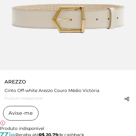
AREZZO
Cinto Off-white Arezzo Couro Médio Victória
Produto indisponível
Avise-me
Produto indisponível
Receba até
R$ 20,79
de cashback