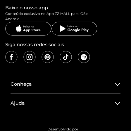
Baixe o nosso app
Conteúdo exclusivo no App ZZ MALL para iOS e
Android
Siga nossas redes sociais
Conheça
Sobre ZZ MALL
Ajuda
Termos de Uso
Central de Atendimento
Políticas de Privacidade
Entrega
ZZ Influ
Desenvolvido por