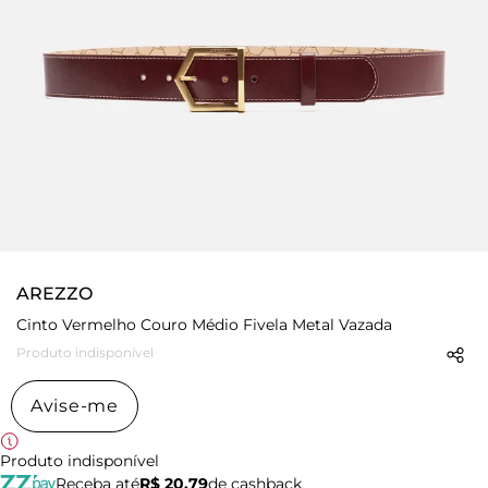
AREZZO
Cinto Vermelho Couro Médio Fivela Metal Vazada
Produto indisponível
Avise-me
Produto indisponível
Receba até
R$ 20,79
de cashback