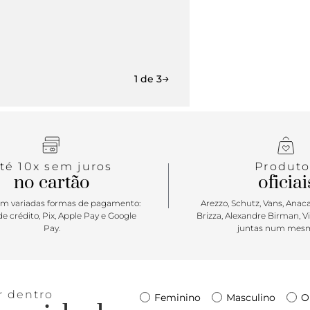
1 de 3
té 10x sem juros
Produto
no cartão
oficiai
m variadas formas de pagamento:
Arezzo, Schutz, Vans, Anacap
e crédito, Pix, Apple Pay e Google
Brizza, Alexandre Birman, V
Pay.
juntas num mesm
r dentro
Feminino
Masculino
O