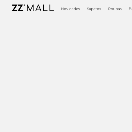
Novidades
Sapatos
Roupas
B