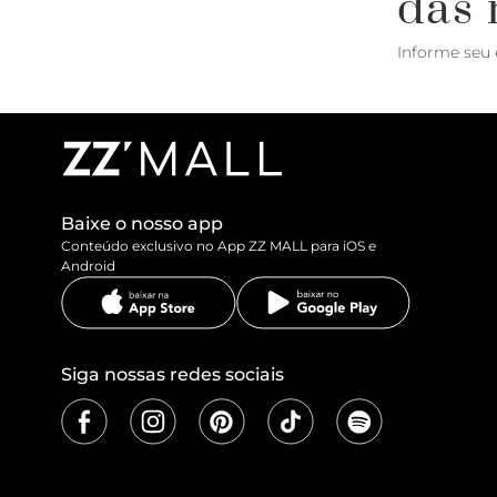
das 
Informe seu 
Baixe o nosso app
Conteúdo exclusivo no App ZZ MALL para iOS e
Android
Siga nossas redes sociais