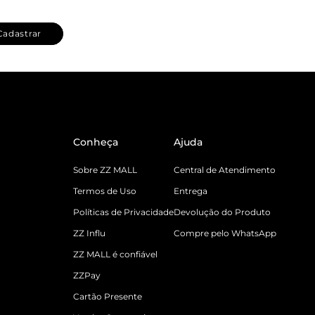
Cadastrar
Conheça
Ajuda
Sobre ZZ MALL
Central de Atendimento
Termos de Uso
Entrega
Políticas de Privacidade
Devolução do Produto
ZZ Influ
Compre pelo WhatsApp
ZZ MALL é confiável
ZZPay
Cartão Presente