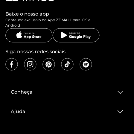
Baixe o nosso app
Conteúdo exclusivo no App ZZ MALL para iOS e
Android
Siga nossas redes sociais
Conheça
Sobre ZZ MALL
Ajuda
Termos de Uso
Central de Atendimento
Políticas de Privacidade