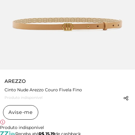
AREZZO
Cinto Nude Arezzo Couro Fivela Fino
Produto indisponível
Avise-me
Produto indisponível
Receba até
R$ 15,19
de cashback