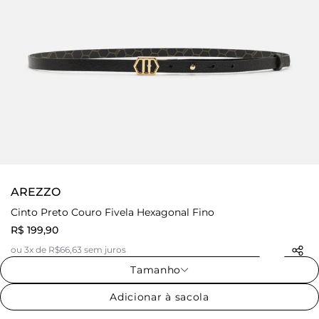
AREZZO
Cinto Preto Couro Fivela Hexagonal Fino
R$ 199,90
ou 3x de R$66,63 sem juros
Tamanho
Adicionar à sacola