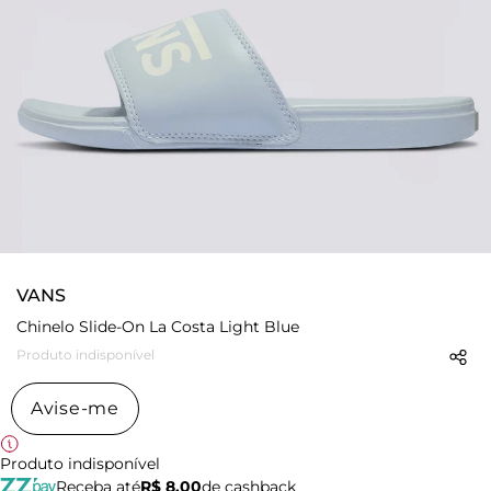
VANS
Chinelo Slide-On La Costa Light Blue
Produto indisponível
Avise-me
Produto indisponível
Receba até
R$ 8,00
de cashback