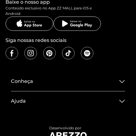
Baixe o nosso app
Conteúdo exclusivo no App ZZ MALL para iOS e
Android
Siga nossas redes sociais
Conheça
Sobre ZZ MALL
Ajuda
Termos de Uso
Central de Atendimento
Políticas de Privacidade
Entrega
ZZ Influ
Desenvolvido por