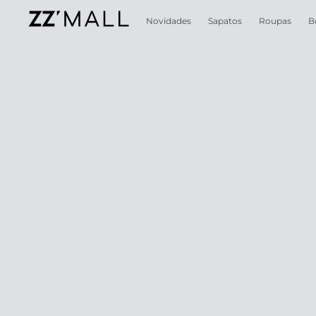
Novidades
Sapatos
Roupas
B