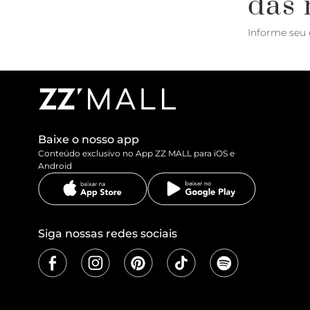
das 
Informe seu 
Baixe o nosso app
Conteúdo exclusivo no App ZZ MALL para iOS e
Android
Siga nossas redes sociais