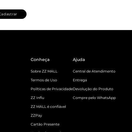
Cadastrar
Conheça
Ajuda
Sobre ZZ MALL
Central de Atendimento
Termos de Uso
Entrega
Políticas de Privacidade
Devolução do Produto
ZZ Influ
Compre pelo WhatsApp
ZZ MALL é confiável
ZZPay
Cartão Presente