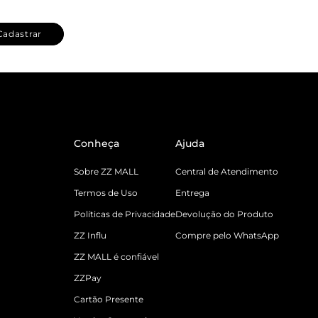
Cadastrar
Conheça
Ajuda
Sobre ZZ MALL
Central de Atendimento
Termos de Uso
Entrega
Políticas de Privacidade
Devolução do Produto
ZZ Influ
Compre pelo WhatsApp
ZZ MALL é confiável
ZZPay
Cartão Presente