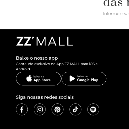
das 
Informe seu 
Baixe o nosso app
Conteúdo exclusivo no App ZZ MALL para iOS e
Android
Siga nossas redes sociais