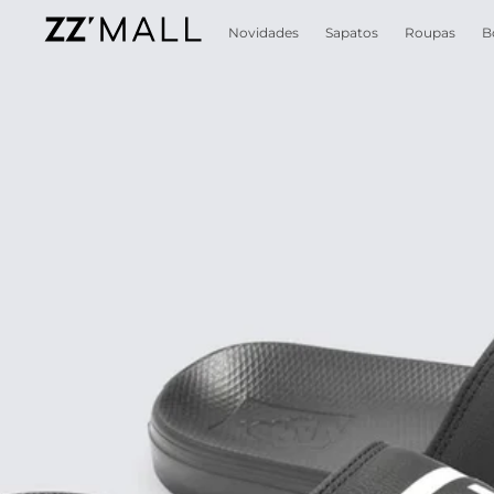
Novidades
Sapatos
Roupas
B