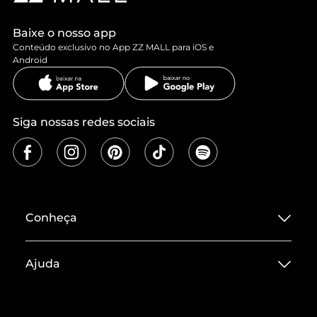
Baixe o nosso app
Conteúdo exclusivo no App ZZ MALL para iOS e
Android
Siga nossas redes sociais
Conheça
Sobre ZZ MALL
Ajuda
Termos de Uso
Central de Atendimento
Políticas de Privacidade