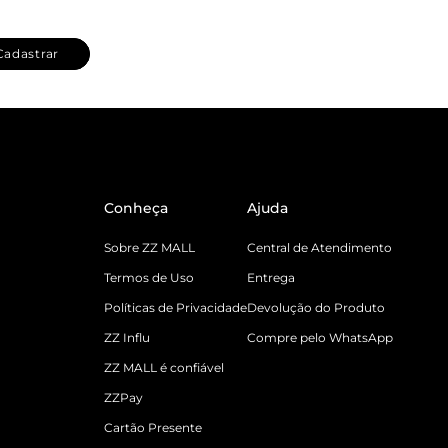
Cadastrar
Conheça
Ajuda
Sobre ZZ MALL
Central de Atendimento
Termos de Uso
Entrega
Políticas de Privacidade
Devolução do Produto
ZZ Influ
Compre pelo WhatsApp
ZZ MALL é confiável
ZZPay
Cartão Presente