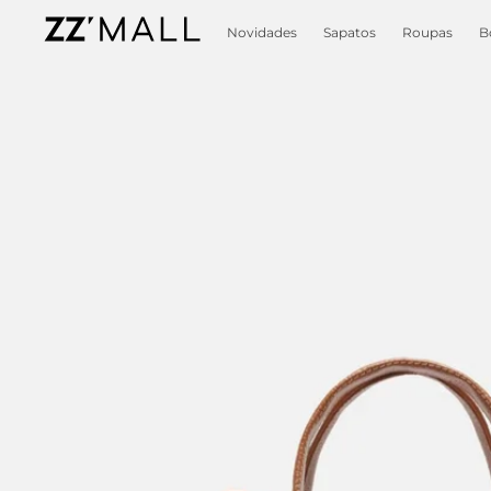
Novidades
Sapatos
Roupas
B