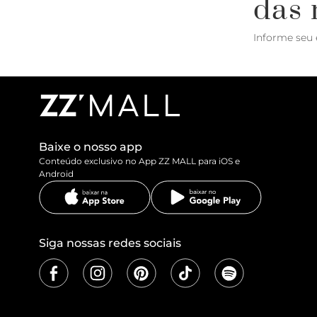
das 
Informe seu 
Baixe o nosso app
Conteúdo exclusivo no App ZZ MALL para iOS e
Android
Siga nossas redes sociais