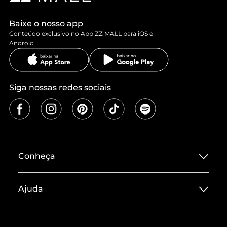
Baixe o nosso app
Conteúdo exclusivo no App ZZ MALL para iOS e
Android
Siga nossas redes sociais
Conheça
Sobre ZZ MALL
Ajuda
Termos de Uso
Central de Atendimento
Políticas de Privacidade