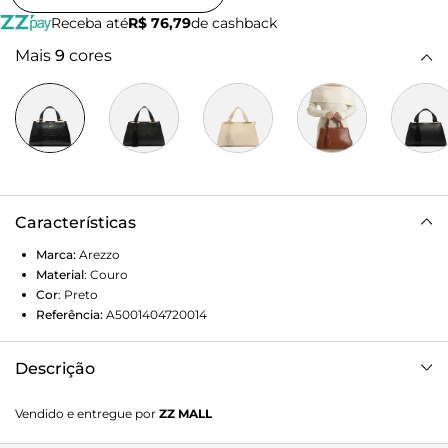
Receba até
R$ 76,79
de cashback
Mais
9
cores
Características
Marca:
Arezzo
Material
:
Couro
Cor
:
Preto
Referência:
A5001404720014
Descrição
Bolsa Tote Preta Couro Croco Média Barbicacho
Vendido e entregue por
ZZ MALL