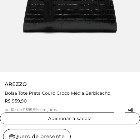
AREZZO
Bolsa Tote Preta Couro Croco Média Barbicacho
R$ 959,90
ou 10x de R$95,99 sem juros
Adicionar à sacola
Quero de presente