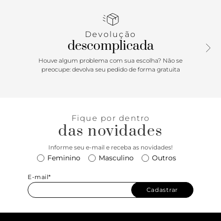
Devolução
descomplicada
Houve algum problema com sua escolha? Não se
preocupe: devolva seu pedido de forma gratuita
Fique por dentro
das novidades
Informe seu e-mail e receba as novidades!
Feminino
Masculino
Outros
E-mail*
Cadastrar