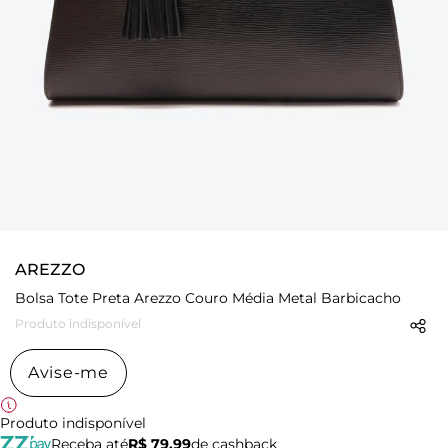
AREZZO
Bolsa Tote Preta Arezzo Couro Média Metal Barbicacho
Produto indisponível
Avise-me
Produto indisponível
Receba até
R$ 79,99
de cashback