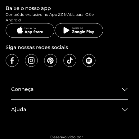
Baixe o nosso app
Conteúdo exclusivo no App ZZ MALL para iOS e
Android
Siga nossas redes sociais
Conheça
Sobre ZZ MALL
Ajuda
Termos de Uso
Central de Atendimento
Políticas de Privacidade
Entrega
ZZ Influ
Desenvolvido por