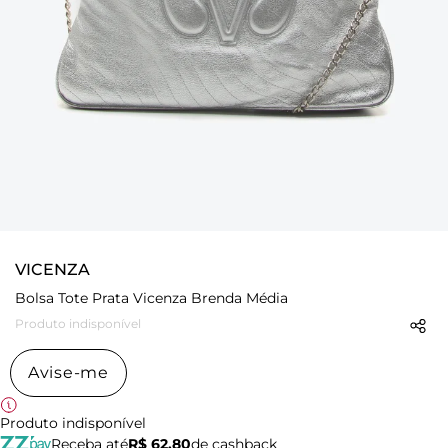
VICENZA
Bolsa Tote Prata Vicenza Brenda Média
Produto indisponível
Avise-me
Produto indisponível
Receba até
R$ 62,80
de cashback