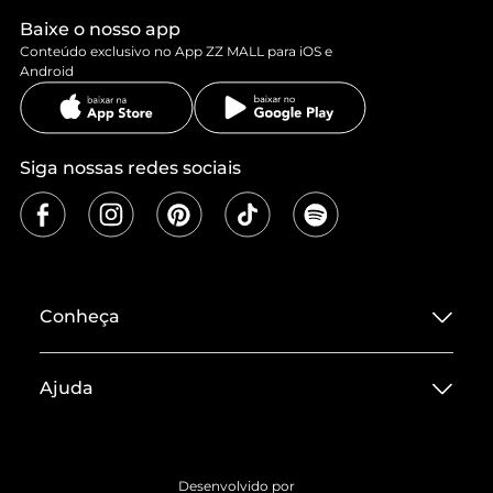
Baixe o nosso app
Conteúdo exclusivo no App ZZ MALL para iOS e
Android
Siga nossas redes sociais
Conheça
Sobre ZZ MALL
Ajuda
Termos de Uso
Central de Atendimento
Políticas de Privacidade
Entrega
ZZ Influ
Desenvolvido por