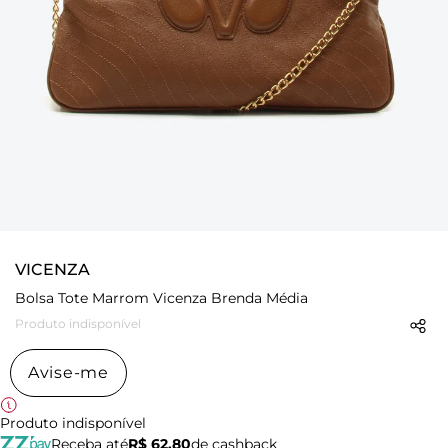
VICENZA
Bolsa Tote Marrom Vicenza Brenda Média
Produto indisponível
Avise-me
Produto indisponível
Receba até
R$ 62,80
de cashback