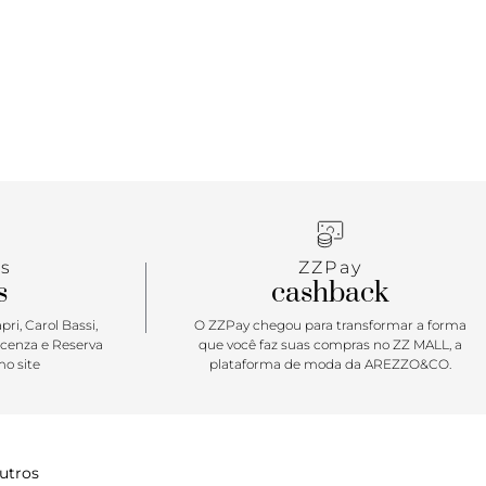
s
ZZPay
s
cashback
ri, Carol Bassi,
O ZZPay chegou para transformar a forma
icenza e Reserva
que você faz suas compras no ZZ MALL, a
o site
plataforma de moda da AREZZO&CO.
utros