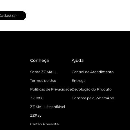
Cadastrar
Conheça
Ajuda
Sobre ZZ MALL
Central de Atendimento
Termos de Uso
Entrega
Políticas de Privacidade
Devolução do Produto
ZZ Influ
Compre pelo WhatsApp
ZZ MALL é confiável
ZZPay
Cartão Presente