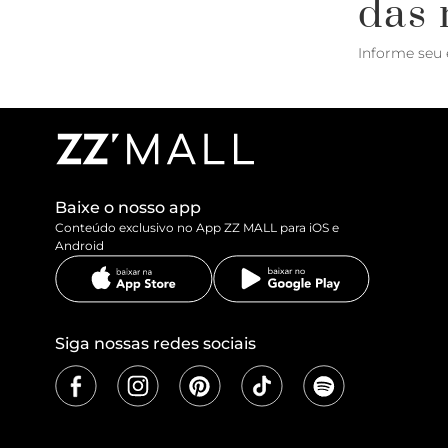
das 
Informe seu 
Baixe o nosso app
Conteúdo exclusivo no App ZZ MALL para iOS e
Android
Siga nossas redes sociais