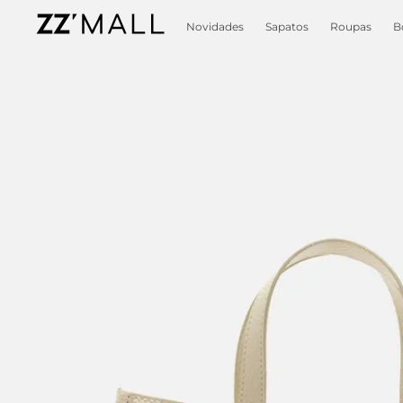
Novidades
Sapatos
Roupas
B