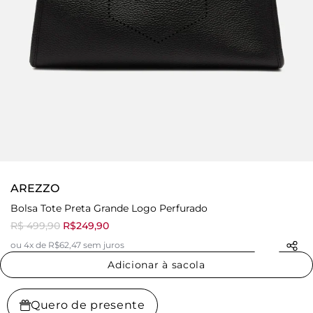
AREZZO
Bolsa Tote Preta Grande Logo Perfurado
R$ 499,90
R$249,90
ou 4x de R$62,47 sem juros
Adicionar à sacola
Quero de presente