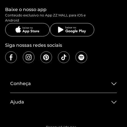
Baixe o nosso app
Conteúdo exclusivo no App ZZ MALL para iOS e
Android
Siga nossas redes sociais
Conheça
Sobre ZZ MALL
Ajuda
Termos de Uso
Central de Atendimento
Políticas de Privacidade
Entrega