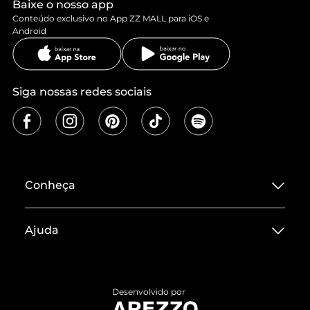
Baixe o nosso app
Conteúdo exclusivo no App ZZ MALL para iOS e
Android
Siga nossas redes sociais
Conheça
Sobre ZZ MALL
Ajuda
Termos de Uso
Central de Atendimento
Políticas de Privacidade
Entrega
ZZ Influ
Desenvolvido por