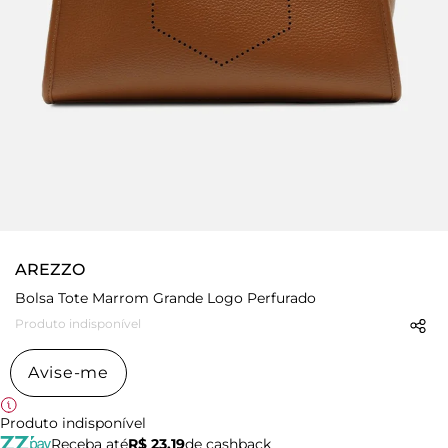
AREZZO
Bolsa Tote Marrom Grande Logo Perfurado
Produto indisponível
Avise-me
Produto indisponível
Receba até
R$ 23,19
de cashback