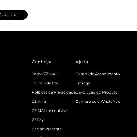
Cadastrar
Conheça
Ajuda
Sobre ZZ MALL
Central de Atendimento
Termos de Uso
Entrega
Políticas de Privacidade
Devolução do Produto
ZZ Influ
Compre pelo WhatsApp
ZZ MALL é confiável
ZZPay
Cartão Presente