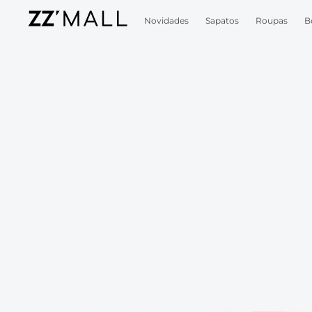
Novidades
Sapatos
Roupas
B