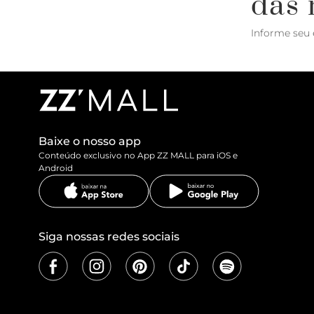
das 
Informe seu 
Baixe o nosso app
Conteúdo exclusivo no App ZZ MALL para iOS e
Android
Siga nossas redes sociais