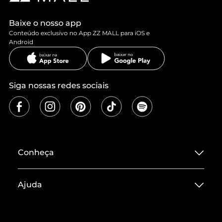
Baixe o nosso app
Conteúdo exclusivo no App ZZ MALL para iOS e
Android
Siga nossas redes sociais
Conheça
Sobre ZZ MALL
Ajuda
Termos de Uso
Central de Atendimento
Políticas de Privacidade