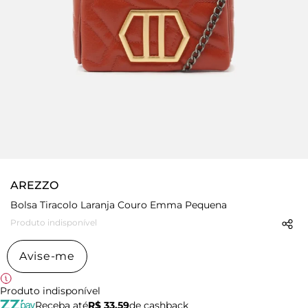
AREZZO
Bolsa Tiracolo Laranja Couro Emma Pequena
Produto indisponível
Avise-me
Produto indisponível
Receba até
R$ 33,59
de cashback