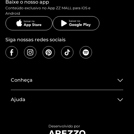
Baixe o nosso app
Conteúdo exclusivo no App ZZ MALL para iOS e
Android
Siga nossas redes sociais
Conheça
Sobre ZZ MALL
Ajuda
Termos de Uso
Central de Atendimento
Políticas de Privacidade
Entrega
ZZ Influ
Desenvolvido por