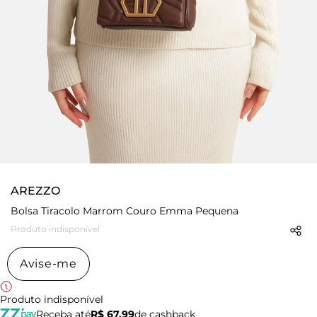
AREZZO
Bolsa Tiracolo Marrom Couro Emma Pequena
Produto indisponível
Avise-me
Produto indisponível
Receba até
R$ 67,99
de cashback