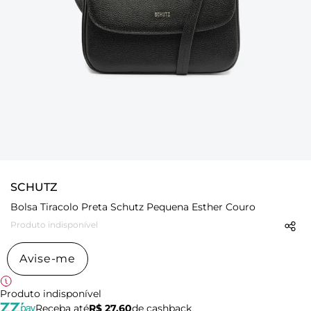
SCHUTZ
Bolsa Tiracolo Preta Schutz Pequena Esther Couro
Produto indisponível
Avise-me
Produto indisponível
Receba até
R$ 27,60
de cashback