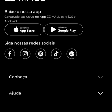
Baixe o nosso app
Conteúdo exclusivo no App ZZ MALL para iOS e
Android
Siga nossas redes sociais
Conheça
Sobre ZZ MALL
Ajuda
Termos de Uso
Central de Atendimento
Políticas de Privacidade