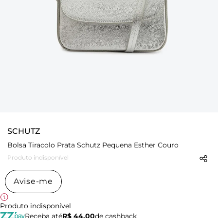
SCHUTZ
Bolsa Tiracolo Prata Schutz Pequena Esther Couro
Produto indisponível
Avise-me
Produto indisponível
Receba até
R$ 44,00
de cashback