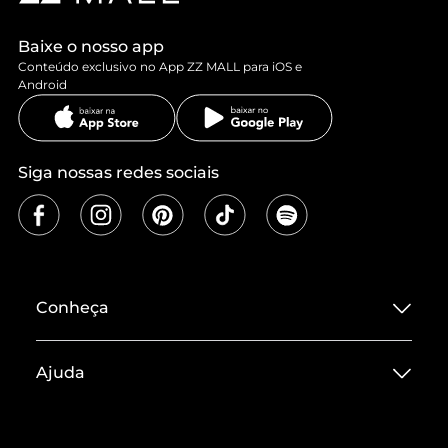
Baixe o nosso app
Conteúdo exclusivo no App ZZ MALL para iOS e
Android
Siga nossas redes sociais
Conheça
Sobre ZZ MALL
Ajuda
Termos de Uso
Central de Atendimento
Políticas de Privacidade