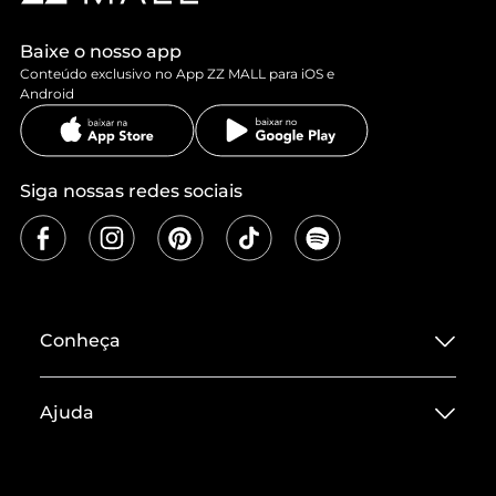
Baixe o nosso app
Conteúdo exclusivo no App ZZ MALL para iOS e
Android
Siga nossas redes sociais
Conheça
Sobre ZZ MALL
Ajuda
Termos de Uso
Central de Atendimento
Políticas de Privacidade