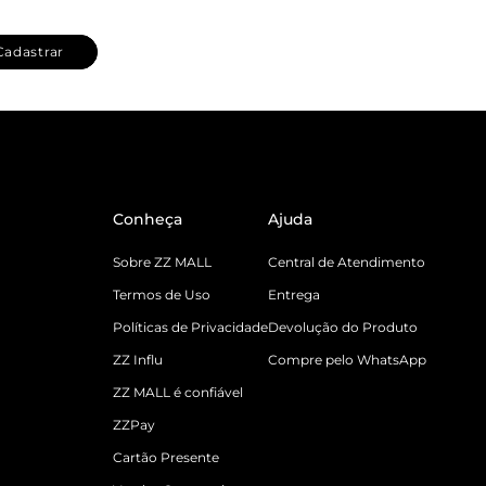
Cadastrar
Conheça
Ajuda
Sobre ZZ MALL
Central de Atendimento
Termos de Uso
Entrega
Políticas de Privacidade
Devolução do Produto
ZZ Influ
Compre pelo WhatsApp
ZZ MALL é confiável
ZZPay
Cartão Presente