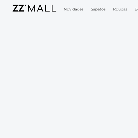
Novidades
Sapatos
Roupas
B