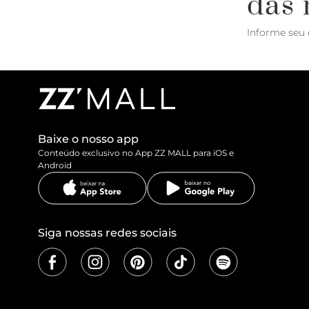
das 
Informe seu 
Baixe o nosso app
Conteúdo exclusivo no App ZZ MALL para iOS e
Android
Siga nossas redes sociais