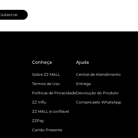
Cadastrar
Conheça
Ajuda
Sobre ZZ MALL
Central de Atendimento
Termos de Uso
Entrega
Políticas de Privacidade
Devolução do Produto
ZZ Influ
Compre pelo WhatsApp
ZZ MALL é confiável
ZZPay
Cartão Presente