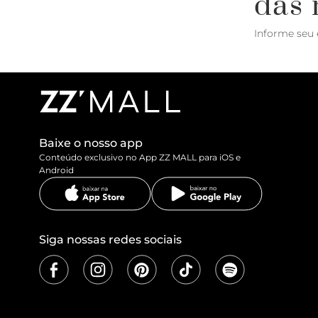
das 
Informe seu 
Baixe o nosso app
Conteúdo exclusivo no App ZZ MALL para iOS e
Android
Siga nossas redes sociais