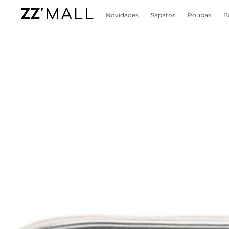
Novidades
Sapatos
Roupas
B