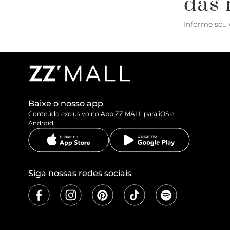
das 
Informe seu 
Baixe o nosso app
Conteúdo exclusivo no App ZZ MALL para iOS e
Android
Siga nossas redes sociais