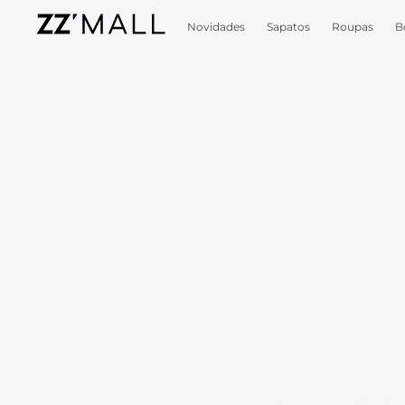
Novidades
Sapatos
Roupas
B