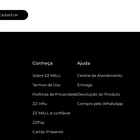
Cadastrar
Conheça
Ajuda
Sobre ZZ MALL
Central de Atendimento
Termos de Uso
Entrega
Políticas de Privacidade
Devolução do Produto
ZZ Influ
Compre pelo WhatsApp
ZZ MALL é confiável
ZZPay
Cartão Presente