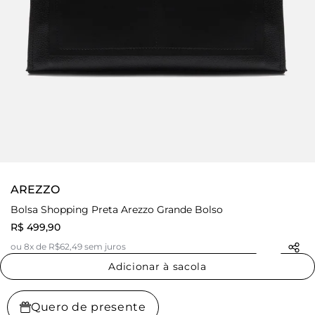
AREZZO
Bolsa Shopping Preta Arezzo Grande Bolso
R$ 499,90
ou 8x de R$62,49 sem juros
Adicionar à sacola
Quero de presente