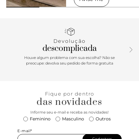
Devolução
descomplicada
Houve algum problema com sua escolha? Não se
preocupe: devolva seu pedido de forma gratuita
Fique por dentro
das novidades
Informe seu e-mail e receba as novidades!
Feminino
Masculino
Outros
E-mail*
Cadastrar