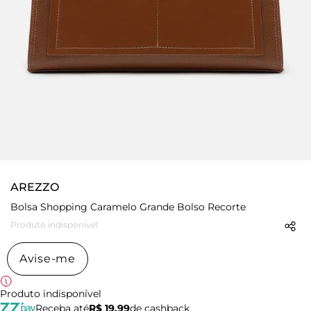
AREZZO
Bolsa Shopping Caramelo Grande Bolso Recorte
Produto indisponível
Avise-me
Produto indisponível
Receba até
R$ 19,99
de cashback