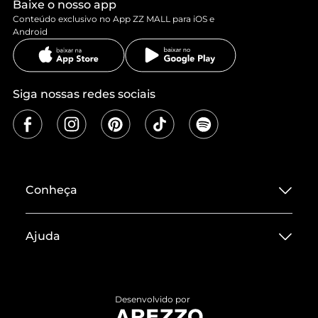
Baixe o nosso app
Conteúdo exclusivo no App ZZ MALL para iOS e
Android
Siga nossas redes sociais
Conheça
Sobre ZZ MALL
Ajuda
Termos de Uso
Central de Atendimento
Políticas de Privacidade
Entrega
ZZ Influ
Desenvolvido por