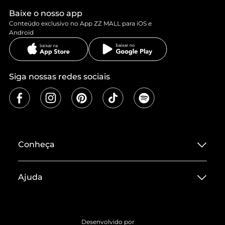
Baixe o nosso app
Conteúdo exclusivo no App ZZ MALL para iOS e
Android
Siga nossas redes sociais
Conheça
Sobre ZZ MALL
Ajuda
Termos de Uso
Central de Atendimento
Políticas de Privacidade
Entrega
ZZ Influ
Desenvolvido por