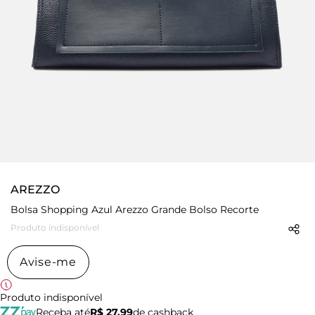
AREZZO
Bolsa Shopping Azul Arezzo Grande Bolso Recorte
Produto indisponível
Avise-me
Produto indisponível
Receba até
R$ 27,99
de cashback