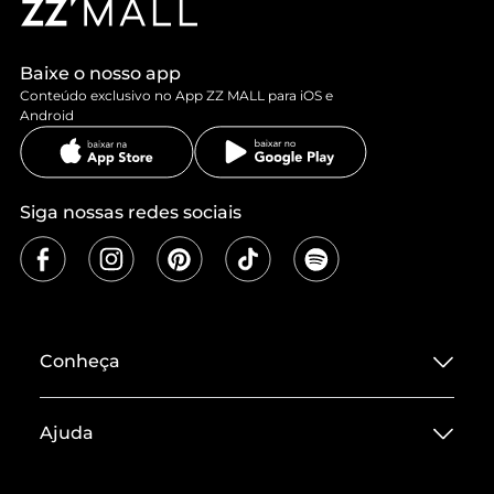
Baixe o nosso app
Conteúdo exclusivo no App ZZ MALL para iOS e
Android
Siga nossas redes sociais
Conheça
Sobre ZZ MALL
Ajuda
Termos de Uso
Central de Atendimento
Políticas de Privacidade