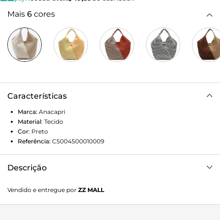
Mais
6
cores
Características
Marca:
Anacapri
Material
:
Tecido
Cor
:
Preto
Referência:
C5004500010009
Descrição
Bolsa Shopping Grande Monocolor Preta
Vendido e entregue por
ZZ MALL