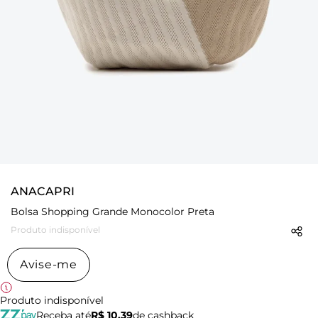
ANACAPRI
Bolsa Shopping Grande Monocolor Preta
Produto indisponível
Avise-me
Produto indisponível
Receba até
R$ 10,39
de cashback