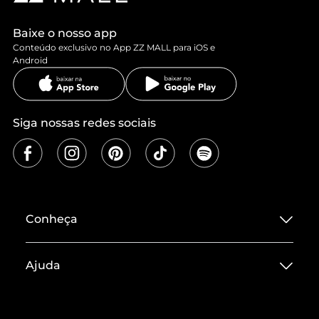
Baixe o nosso app
Conteúdo exclusivo no App ZZ MALL para iOS e
Android
Siga nossas redes sociais
Conheça
Sobre ZZ MALL
Ajuda
Termos de Uso
Central de Atendimento
Políticas de Privacidade