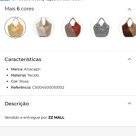
Mais
6
cores
Características
Marca:
Anacapri
Material
:
Tecido
Cor
:
Rosa
Referência:
C5004500010002
Descrição
Bolsa Shopping Grande Bicolor Rosa
Vendido e entregue por
ZZ MALL