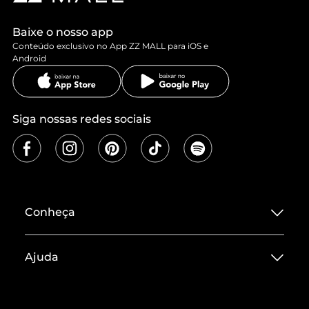
Baixe o nosso app
Conteúdo exclusivo no App ZZ MALL para iOS e
Android
Siga nossas redes sociais
Conheça
Sobre ZZ MALL
Ajuda
Termos de Uso
Central de Atendimento
Políticas de Privacidade