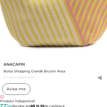
ANACAPRI
Bolsa Shopping Grande Bicolor Rosa
Produto indisponível
Avise-me
Produto indisponível
Receba até
R$ 12,39
de cashback