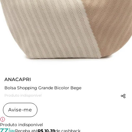
ANACAPRI
Bolsa Shopping Grande Bicolor Bege
Produto indisponível
Avise-me
Produto indisponível
Receba até
R$ 10,39
de cashback