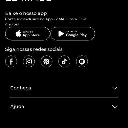
Baixe o nosso app
Conteúdo exclusivo no App ZZ MALL para iOS e
Android
Siga nossas redes sociais
Conheça
Sobre ZZ MALL
Ajuda
Termos de Uso
Central de Atendimento
Políticas de Privacidade