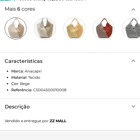
Mais
6
cores
Características
Marca:
Anacapri
Material
:
Tecido
Cor
:
Bege
Referência:
C5004500010008
Descrição
Bolsa Shopping Grande Bicolor Bege
Vendido e entregue por
ZZ MALL