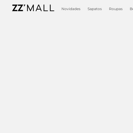
Novidades
Sapatos
Roupas
B