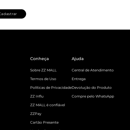
Cadastrar
Conheça
Ajuda
Sobre ZZ MALL
Central de Atendimento
Termos de Uso
Entrega
Políticas de Privacidade
Devolução do Produto
ZZ Influ
Compre pelo WhatsApp
ZZ MALL é confiável
ZZPay
Cartão Presente