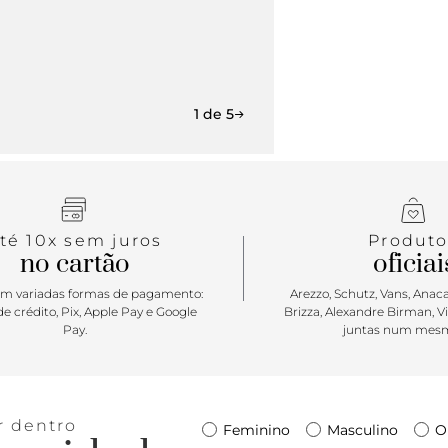
1 de 5
té 10x sem juros
Produto
no cartão
oficiai
m variadas formas de pagamento:
Arezzo, Schutz, Vans, Anacap
e crédito, Pix, Apple Pay e Google
Brizza, Alexandre Birman, V
Pay.
juntas num mesm
r dentro
Feminino
Masculino
O