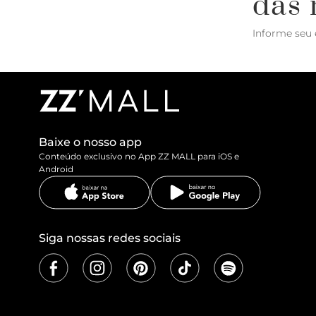
das 
Informe seu 
Baixe o nosso app
Conteúdo exclusivo no App ZZ MALL para iOS e
Android
Siga nossas redes sociais