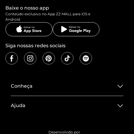
Baixe o nosso app
Conteúdo exclusivo no App ZZ MALL para iOS e
Android
Siga nossas redes sociais
Conheça
Sobre ZZ MALL
Ajuda
Termos de Uso
Central de Atendimento
Políticas de Privacidade
Entrega
ZZ Influ
Desenvolvido por