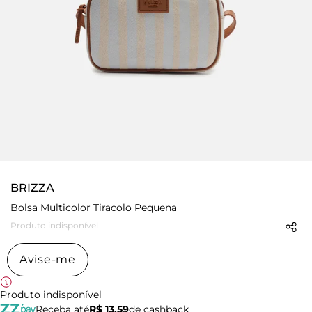
BRIZZA
Bolsa Multicolor Tiracolo Pequena
Produto indisponível
Avise-me
Produto indisponível
Receba até
R$ 13,59
de cashback