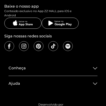
Baixe o nosso app
Conteúdo exclusivo no App ZZ MALL para iOS e
Android
Siga nossas redes sociais
Conheça
Sobre ZZ MALL
Ajuda
Termos de Uso
Central de Atendimento
Políticas de Privacidade
Entrega
ZZ Influ
Desenvolvido por