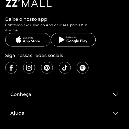
Baixe o nosso app
Conteúdo exclusivo no App ZZ MALL para iOS e
Android
Siga nossas redes sociais
Conheça
Sobre ZZ MALL
Ajuda
Termos de Uso
Central de Atendimento
Políticas de Privacidade