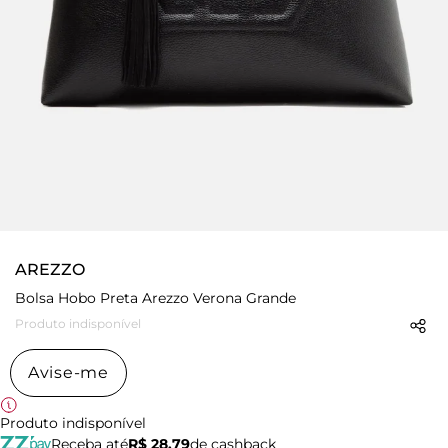
AREZZO
Bolsa Hobo Preta Arezzo Verona Grande
Produto indisponível
Avise-me
Produto indisponível
Receba até
R$ 28,79
de cashback