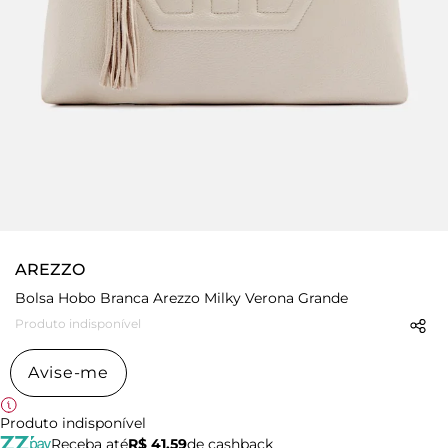
AREZZO
Bolsa Hobo Branca Arezzo Milky Verona Grande
Produto indisponível
Avise-me
Produto indisponível
Receba até
R$ 41,59
de cashback