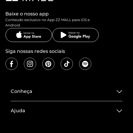
Baixe o nosso app
Conteúdo exclusivo no App ZZ MALL para iOS e
Android
Siga nossas redes sociais
Conheça
Sobre ZZ MALL
Ajuda
Termos de Uso
Central de Atendimento
Políticas de Privacidade