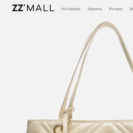
Novidades
Sapatos
Roupas
B