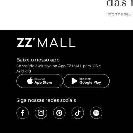
das 
Informe seu 
Baixe o nosso app
Conteúdo exclusivo no App ZZ MALL para iOS e
Android
Siga nossas redes sociais