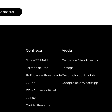
Cadastrar
Conheça
Ajuda
Sobre ZZ MALL
Central de Atendimento
Termos de Uso
Entrega
Políticas de Privacidade
Devolução do Produto
ZZ Influ
Compre pelo WhatsApp
ZZ MALL é confiável
ZZPay
Cartão Presente