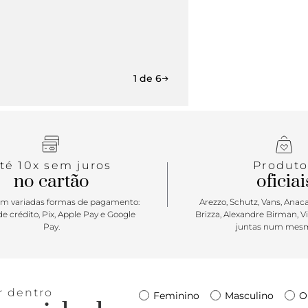
1 de 6
té 10x sem juros
Produto
no cartão
oficiai
m variadas formas de pagamento:
Arezzo, Schutz, Vans, Anacap
e crédito, Pix, Apple Pay e Google
Brizza, Alexandre Birman, V
Pay.
juntas num mesm
r dentro
Feminino
Masculino
O